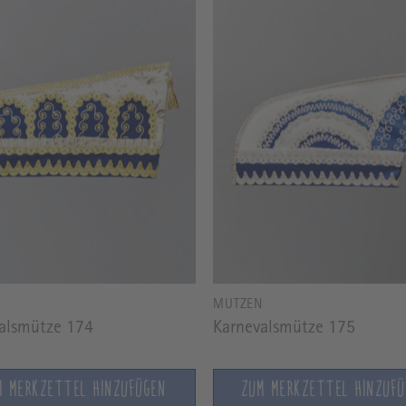
N
MÜTZEN
alsmütze 174
Karnevalsmütze 175
M MERKZETTEL HINZUFÜGEN
ZUM MERKZETTEL HINZUF