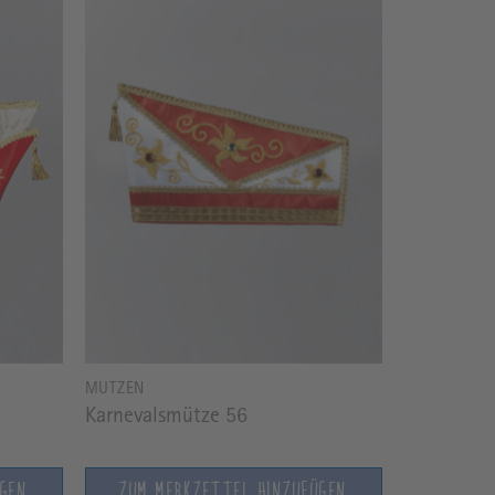
MÜTZEN
Karnevalsmütze 56
ÜGEN
ZUM MERKZETTEL HINZUFÜGEN