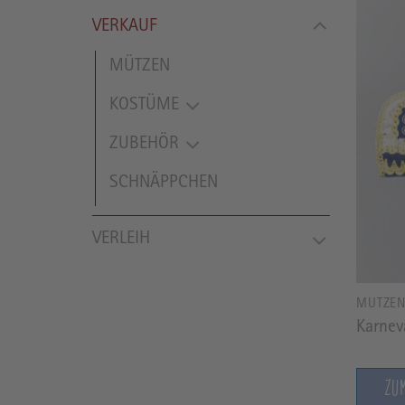
VERKAUF
MÜTZEN
KOSTÜME
ZUBEHÖR
SCHNÄPPCHEN
VERLEIH
MÜTZE
Karnev
ZU