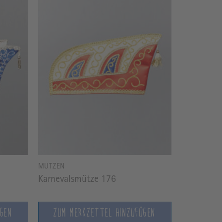
MÜTZEN
Karnevalsmütze 176
ÜGEN
ZUM MERKZETTEL HINZUFÜGEN