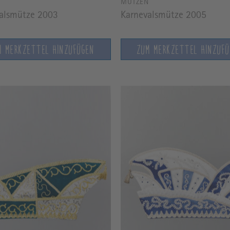
N
MÜTZEN
alsmütze 2003
Karnevalsmütze 2005
M MERKZETTEL HINZUFÜGEN
ZUM MERKZETTEL HINZUF