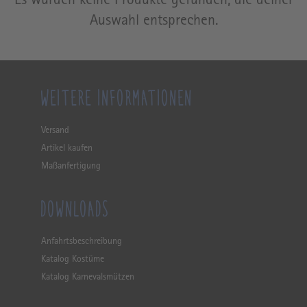
Es wurden keine Produkte gefunden, die deiner
Auswahl entsprechen.
WEITERE INFORMATIONEN
Versand
Artikel kaufen
Maßanfertigung
DOWNLOADS
Anfahrtsbeschreibung
Katalog Kostüme
Katalog Karnevalsmützen