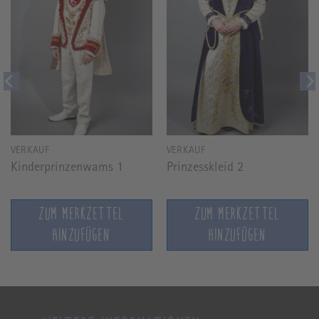
VERKAUF
VERKAUF
Kinderprinzenwams 1
Prinzesskleid 2
ZUM MERKZETTEL
ZUM MERKZETTEL
HINZUFÜGEN
HINZUFÜGEN