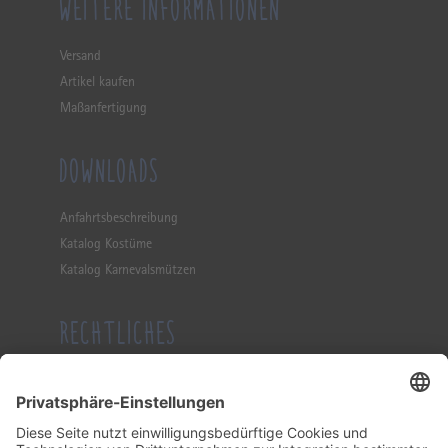
WEITERE INFORMATIONEN
Versand
Artikel kaufen
Maßanfertigung
DOWNLOADS
Anfahrtsbeschreibung
Katalog Kostüme
Katalog Karnevalsmützen
RECHTLICHES
Impressum
Datenschutzerklärung
Allgemeine Geschäftsbedingung