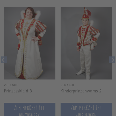
VERKAUF
VERKAUF
Prinzesskleid 8
Kinderprinzenwams 2
ZUM MERKZETTEL
ZUM MERKZETTEL