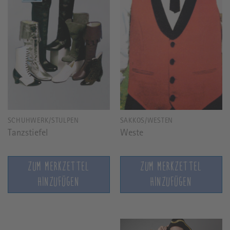
SCHUHWERK/STULPEN
SAKKOS/WESTEN
Tanzstiefel
Weste
ZUM MERKZETTEL
ZUM MERKZETTEL
HINZUFÜGEN
HINZUFÜGEN