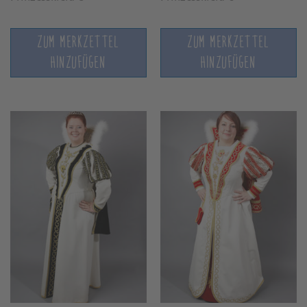
ZUM MERKZETTEL
ZUM MERKZETTEL
HINZUFÜGEN
HINZUFÜGEN