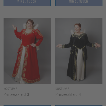
HINZUFÜGEN
HINZUFÜGEN
KOSTÜME
KOSTÜME
Prinzesskleid 3
Prinzesskleid 4