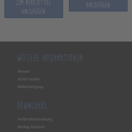
ZUM MERKZETTEL
HINZUFÜGEN
HINZUFÜGEN
WEITERE INFORMATIONEN
Versand
Artikel kaufen
Maßanfertigung
DOWNLOADS
Anfahrtsbeschreibung
Katalog Kostüme