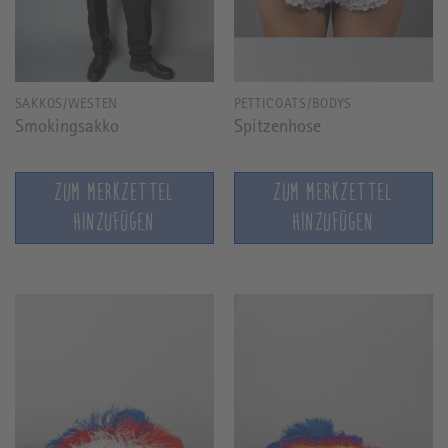
SAKKOS/WESTEN
PETTICOATS/BODYS
Smokingsakko
Spitzenhose
ZUM MERKZETTEL
ZUM MERKZETTEL
HINZUFÜGEN
HINZUFÜGEN