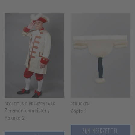
BEGLEITUNG PRINZENPAAR
PERÜCKEN
Zeremonienmeister /
Zöpfe 1
Rokoko 2
ZUM MERKZETTEL