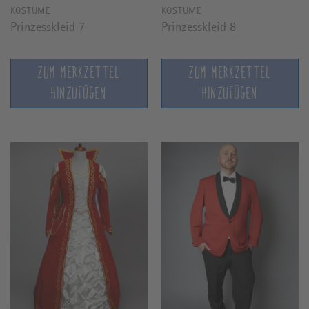
KOSTÜME
KOSTÜME
Prinzesskleid 7
Prinzesskleid 8
ZUM MERKZETTEL
ZUM MERKZETTEL
HINZUFÜGEN
HINZUFÜGEN