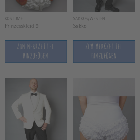
KOSTÜME
SAKKOS/WESTEN
Prinzesskleid 9
Sakko
ZUM MERKZETTEL
ZUM MERKZETTEL
HINZUFÜGEN
HINZUFÜGEN