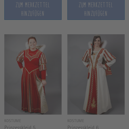
ZUM MERKZETTEL
ZUM MERKZETTEL
HINZUFÜGEN
HINZUFÜGEN
KOSTÜME
KOSTÜME
Prinzesskleid 5
Prinzesskleid 6