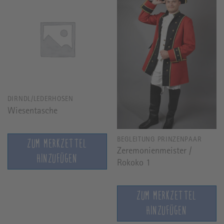
DIRNDL/LEDERHOSEN
Wiesentasche
BEGLEITUNG PRINZENPAAR
ZUM MERKZETTEL
Zeremonienmeister /
HINZUFÜGEN
Rokoko 1
ZUM MERKZETTEL
HINZUFÜGEN