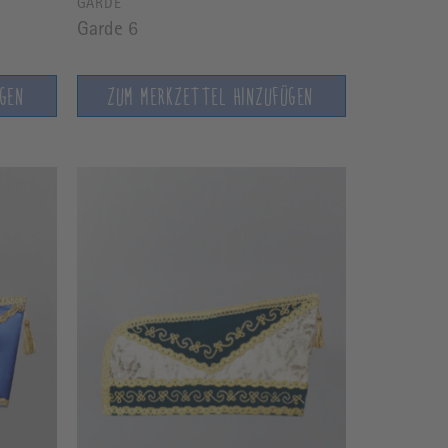
GARDE
Garde 6
ÜGEN
ZUM MERKZETTEL HINZUFÜGEN