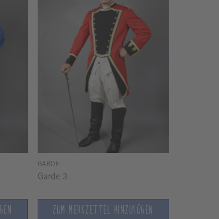
GARDE
Garde 3
ÜGEN
ZUM MERKZETTEL HINZUFÜGEN