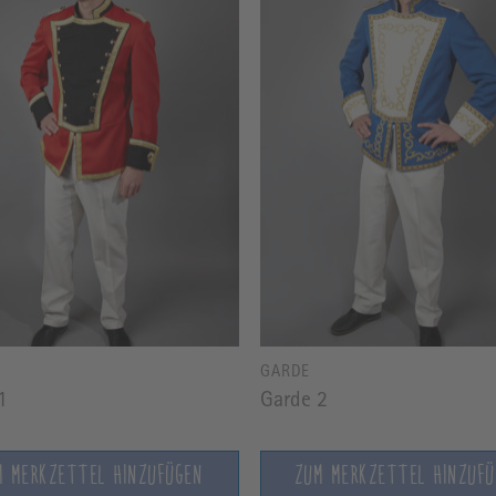
GARDE
1
Garde 2
M MERKZETTEL HINZUFÜGEN
ZUM MERKZETTEL HINZUF