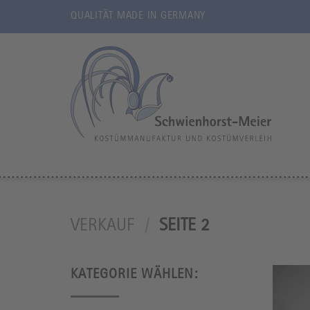
Zum
QUALITÄT MADE IN GERMANY
Inhalt
springen
VERKAUF
/
SEITE 2
KATEGORIE WÄHLEN: