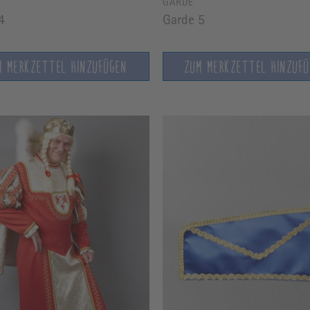
GARDE
4
Garde 5
M MERKZETTEL HINZUFÜGEN
ZUM MERKZETTEL HINZUF