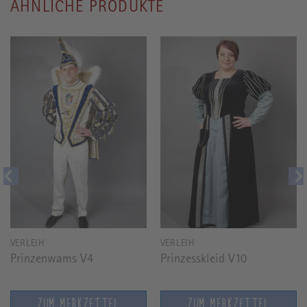
ÄHNLICHE PRODUKTE
VERLEIH
VERLEIH
Prinzenwams V4
Prinzesskleid V10
ZUM MERKZETTEL
ZUM MERKZETTEL