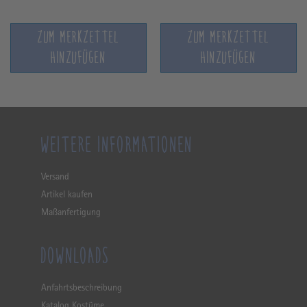
ZUM MERKZETTEL
ZUM MERKZETTEL
HINZUFÜGEN
HINZUFÜGEN
WEITERE INFORMATIONEN
Versand
Artikel kaufen
Maßanfertigung
DOWNLOADS
Anfahrtsbeschreibung
Katalog Kostüme