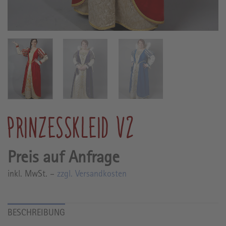
PRINZESSKLEID V2
inkl. MwSt. –
zzgl. Versandkosten