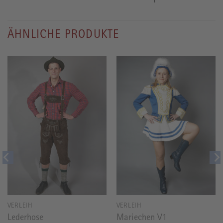
ÄHNLICHE PRODUKTE
VERLEIH
VERLEIH
Lederhose
Mariechen V1