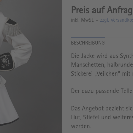
inkl. MwSt. –
zzgl. Versandko
Die Jacke wird aus Synth
Manschetten, halbrunde
Stickerei „Veilchen“ mit
Der dazu passende Teller
Das Angebot bezieht sic
Hut, Stiefel und weiter
werden.