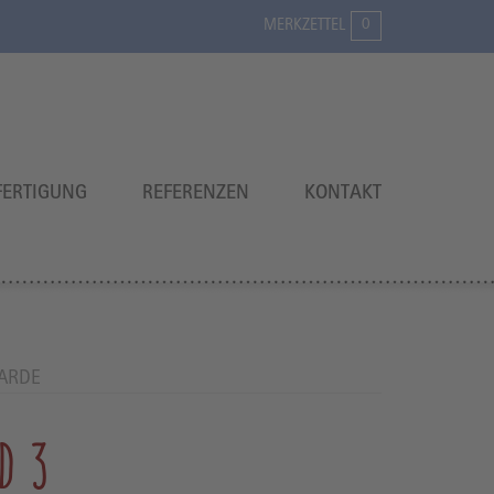
0
MERKZETTEL
ERTIGUNG
REFERENZEN
KONTAKT
ARDE
D 3