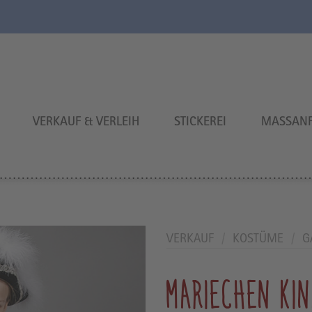
VERKAUF & VERLEIH
STICKEREI
MASSANF
VERKAUF
/
KOSTÜME
/
G
MARIECHEN KIN