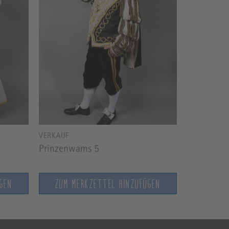
VERKAUF
Prinzenwams 5
GEN
ZUM MERKZETTEL HINZUFÜGEN