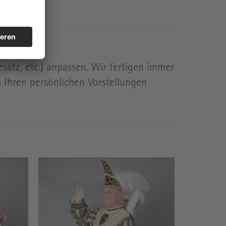
satz, etc.) anpassen. Wir fertigen immer
 Ihren persönlichen Vorstellungen