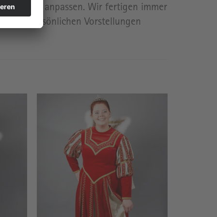
satz, etc.) anpassen. Wir fertigen immer
 Ihren persönlichen Vorstellungen