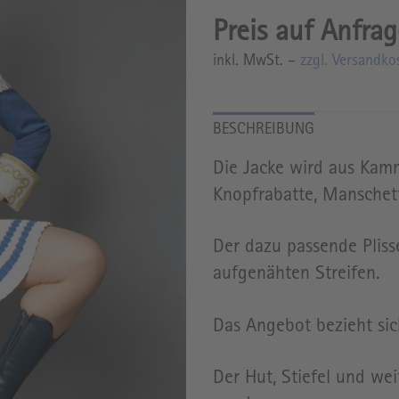
inkl. MwSt. –
zzgl. Versandko
Die Jacke wird aus Kammg
Knopfrabatte, Manschet
Der dazu passende Pliss
aufgenähten Streifen.
Das Angebot bezieht sic
Der Hut, Stiefel und we