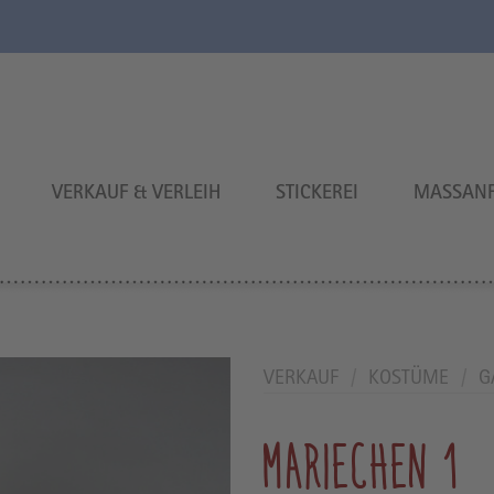
VERKAUF & VERLEIH
STICKEREI
MASSANF
VERKAUF
/
KOSTÜME
/
G
MARIECHEN 1