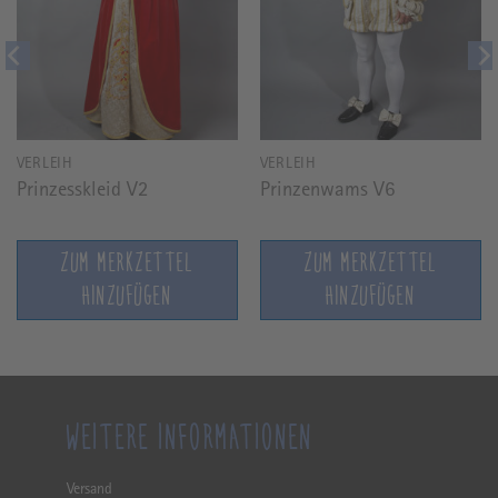
VERLEIH
VERLEIH
Prinzesskleid V2
Prinzenwams V6
ZUM MERKZETTEL
ZUM MERKZETTEL
HINZUFÜGEN
HINZUFÜGEN
WEITERE INFORMATIONEN
Versand