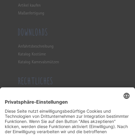
Artikel kaufen
Maßanfertigung
DOWNLOADS
Anfahrtsbeschreibung
Katalog Kostüme
Katalog Karnevalsmützen
RECHTLICHES
Impressum
Datenschutzerklärung
Allgemeine Geschäftsbedingung
KONTAKT