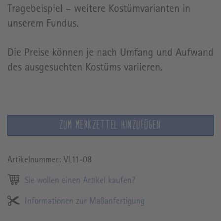
Tragebeispiel – weitere Kostümvarianten in
unserem Fundus.
Die Preise können je nach Umfang und Aufwand
des ausgesuchten Kostüms variieren.
ZUM MERKZETTEL HINZUFÜGEN
Artikelnummer:
VL11-08
Sie wollen einen Artikel kaufen?
Informationen zur Maßanfertigung