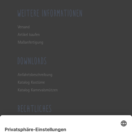
WEITERE INFORMATIONEN
Versand
Artikel kaufen
Maßanfertigung
DOWNLOADS
Anfahrtsbeschreibung
Katalog Kostüme
Katalog Karnevalsmützen
RECHTLICHES
Impressum
Datenschutzerklärung