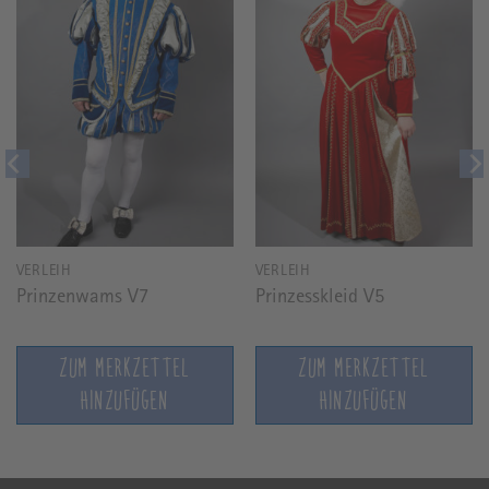
VERLEIH
VERLEIH
Prinzenwams V7
Prinzesskleid V5
ZUM MERKZETTEL
ZUM MERKZETTEL
HINZUFÜGEN
HINZUFÜGEN