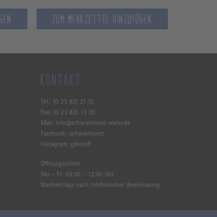
GEN
ZUM MERKZETTEL HINZUFÜGEN
KONTAKT
Tel.: (0 23 82) 21 51
Fax: (0 23 82) 13 20
Mail:
info@schwienhorst-meier.de
Facebook:
schwienhorst
Instagram:
gibstoff
Öffnungszeiten
Mo – Fr:
09.00 – 12.00 Uhr
Nachmittags nach telefonischer Vereinbarung