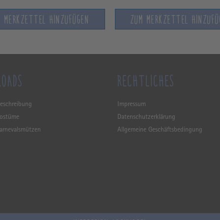
M MERKZETTEL HINZUFÜGEN
ZUM MERKZETTEL HINZUFÜ
LOADS
RECHTLICHES
eschreibung
Impressum
Kostüme
Datenschutzerklärung
arnevalsmützen
Allgemeine Geschäftsbedingung