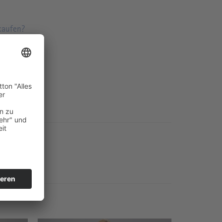
 kaufen?
nfertigung