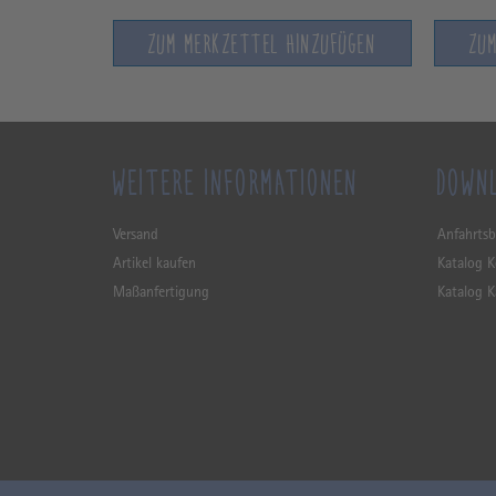
ZUFÜGEN
ZUM MERKZETTEL HINZUFÜGEN
ZU
WEITERE INFORMATIONEN
DOWN
Versand
Anfahrtsb
Artikel kaufen
Katalog 
Maßanfertigung
Katalog K