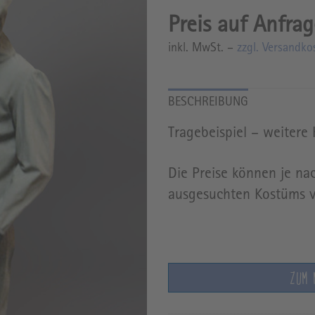
inkl. MwSt. –
zzgl. Versandko
Tragebeispiel – weitere
Die Preise können je n
ausgesuchten Kostüms va
ZUM 