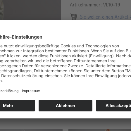
Artikelnummer:
VL10-19
Sie wollen einen Artikel
Informationen zur Maßa
Endreinigung und für max. 5 Tage.