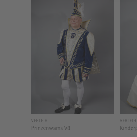
VERLEIH
VERLEIH
Prinzenwams V8
Kinderp