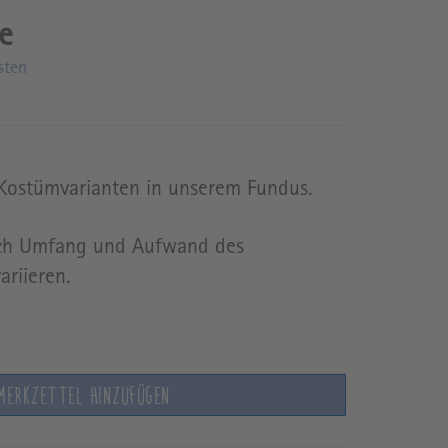
sten
 Kostümvarianten in unserem Fundus.
ach Umfang und Aufwand des
riieren.
MERKZETTEL HINZUFÜGEN