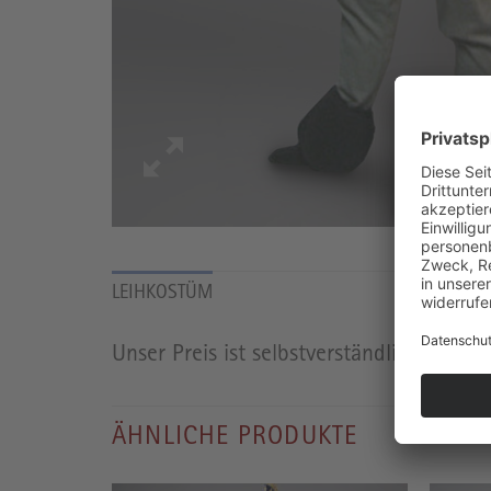
LEIHKOSTÜM
Unser Preis ist selbstverständlich inkl. 
ÄHNLICHE PRODUKTE