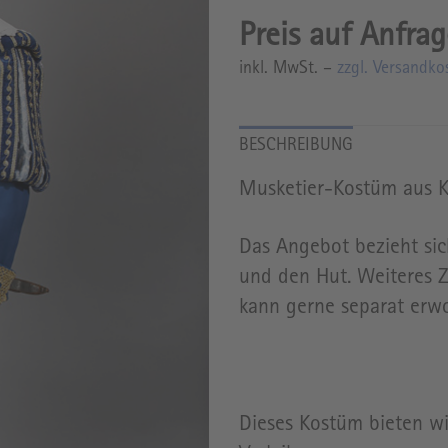
inkl. MwSt. –
zzgl. Versandko
Musketier-Kostüm aus K
Das Angebot bezieht sic
und den Hut. Weiteres Z
kann gerne separat erw
Dieses Kostüm bieten w