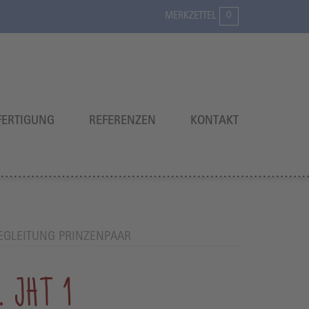
0
MERKZETTEL
ERTIGUNG
REFERENZEN
KONTAKT
EGLEITUNG PRINZENPAAR
. JHT 1