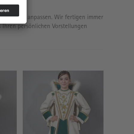
satz, etc.) anpassen. Wir fertigen immer
 Ihren persönlichen Vorstellungen