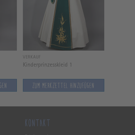
VERKAUF
Kinderprinzesskleid 1
GEN
ZUM MERKZETTEL HINZUFÜGEN
KONTAKT