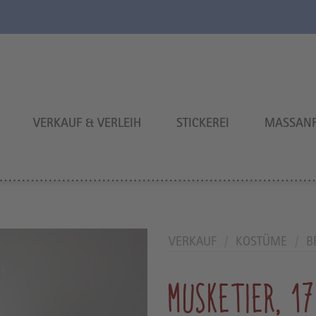
VERKAUF & VERLEIH
STICKEREI
MASSANF
VERKAUF
/
KOSTÜME
/
B
MUSKETIER, 17