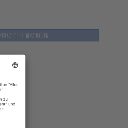
MERKZETTEL HINZUFÜGEN
 kaufen?
nfertigung