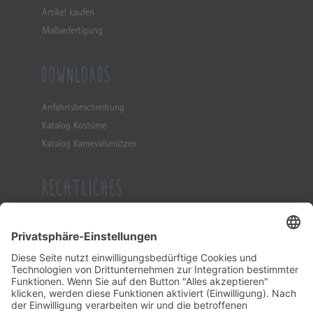
Artikel kaufen
Maßanfertigung
DOWNLOADS
Anfahrtsbeschreibung
Katalog Kostüme
Katalog Karnevalsmützen
RECHTLICHES
Impressum
Datenschutzerklärung
Allgemeine Geschäftsbedingung
KONTAKT