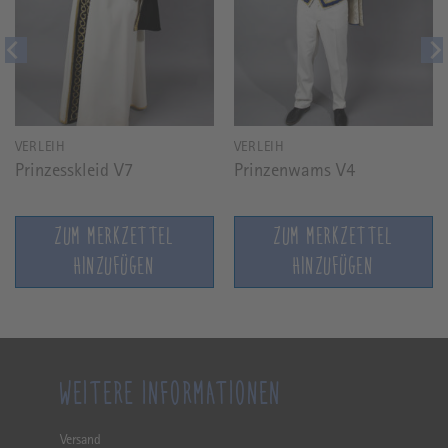
VERLEIH
VERLEIH
Prinzesskleid V7
Prinzenwams V4
ZUM MERKZETTEL
ZUM MERKZETTEL
HINZUFÜGEN
HINZUFÜGEN
WEITERE INFORMATIONEN
Versand